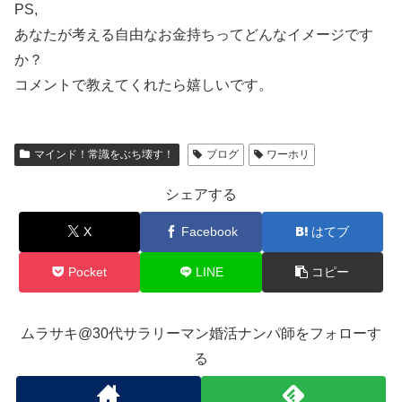
PS,
あなたが考える自由なお金持ちってどんなイメージです
か？
コメントで教えてくれたら嬉しいです。
マインド！常識をぶち壊す！
ブログ
ワーホリ
シェアする
X
Facebook
はてブ
Pocket
LINE
コピー
ムラサキ@30代サラリーマン婚活ナンパ師をフォローす
る