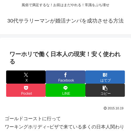
風俗で満足するな！お前はまだやれる！常識をぶち壊せ
30代サラリーマンが婚活ナンパを成功させる方法
ワーホリで働く日本人の現実！安く使われ
る
X
Facebook
はてブ
Pocket
LINE
コピー
2015.10.19
ゴールドコーストに行って
ワーキングホリディ−ビザで来ている多くの日本人関わり