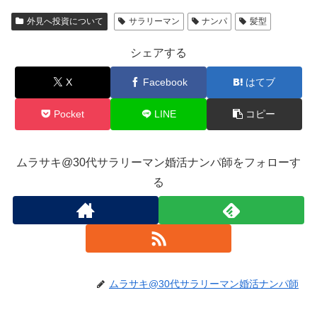
外見へ投資について
サラリーマン
ナンパ
髪型
シェアする
X
Facebook
はてブ
Pocket
LINE
コピー
ムラサキ@30代サラリーマン婚活ナンパ師をフォローす
る
ムラサキ@30代サラリーマン婚活ナンパ師