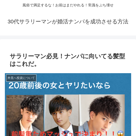
風俗で満足するな！お前はまだやれる！常識をぶち壊せ
30代サラリーマンが婚活ナンパを成功させる方法
サラリーマン必見！ナンパに向いてる髪型
はこれだ。
外見へ投資について