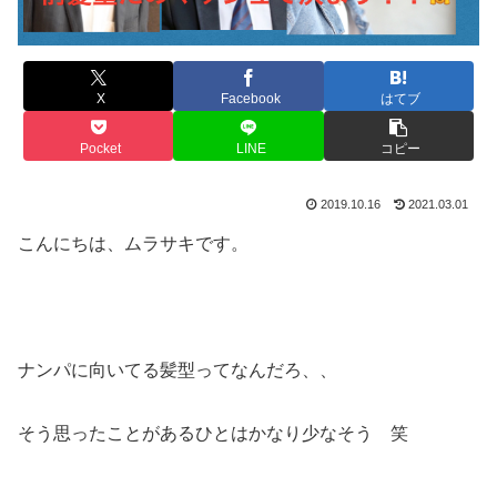
X
Facebook
はてブ
Pocket
LINE
コピー
2019.10.16
2021.03.01
こんにちは、ムラサキです。
ナンパに向いてる髪型ってなんだろ、、
そう思ったことがあるひとはかなり少なそう 笑